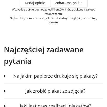
Dodaj opinie
Zobacz wszystkie
Wszystkie opinie pochodzą od Klientów, którzy dokonali zakupu
fotoprezentu.
Najbardziej pomocne oceny, które doradzą Ci najlepiej prezentuję
powyżej.
Najczęściej zadawane
pytania
Na jakim papierze drukuje się plakaty?
Jak zrobić plakat ze zdjęcia?
Jaki jest czas realizacji plakatów?