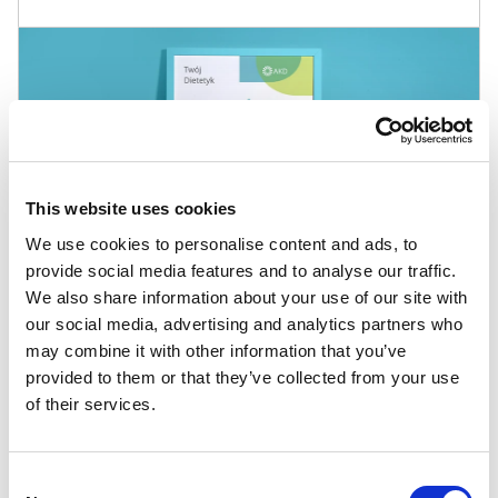
This website uses cookies
We use cookies to personalise content and ads, to
provide social media features and to analyse our traffic.
We also share information about your use of our site with
our social media, advertising and analytics partners who
may combine it with other information that you’ve
provided to them or that they’ve collected from your use
Inne szablony
of their services.
Adwokackie i prawnicze
,
Edukacyjne
,
Informatyka i IT
,
Consent
Klasyczne
,
Kobiece