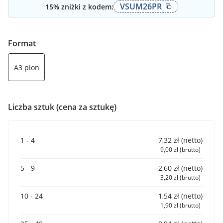
VSUM26PR
15
% zniżki z kodem:
Format
A3 pion
Liczba sztuk (cena za sztukę)
1 - 4
7,32 zł (netto)
9,00 zł (brutto)
5 - 9
2,60 zł (netto)
3,20 zł (brutto)
10 - 24
1,54 zł (netto)
1,90 zł (brutto)