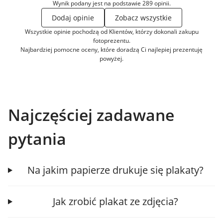
Wynik podany jest na podstawie 289 opinii.
Dodaj opinie
Zobacz wszystkie
Wszystkie opinie pochodzą od Klientów, którzy dokonali zakupu
fotoprezentu.
Najbardziej pomocne oceny, które doradzą Ci najlepiej prezentuję
powyżej.
Najczęściej zadawane
pytania
Na jakim papierze drukuje się plakaty?
Jak zrobić plakat ze zdjęcia?