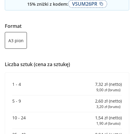
VSUM26PR
15
% zniżki z kodem:
Format
A3 pion
Liczba sztuk (cena za sztukę)
1 - 4
7,32 zł (netto)
9,00 zł (brutto)
5 - 9
2,60 zł (netto)
3,20 zł (brutto)
10 - 24
1,54 zł (netto)
1,90 zł (brutto)