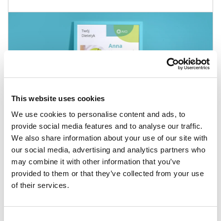
This website uses cookies
We use cookies to personalise content and ads, to
provide social media features and to analyse our traffic.
We also share information about your use of our site with
our social media, advertising and analytics partners who
may combine it with other information that you’ve
Inne szablony
provided to them or that they’ve collected from your use
of their services.
Budownictwo i architektura
,
Geometryczne
,
Informatyka i IT
,
Karnety
,
Karty lojalnościowe i
Consent