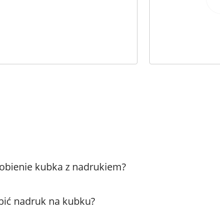
zrobienie kubka z nadrukiem?
obić nadruk na kubku?