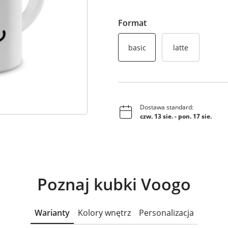
Format
basic
latte
Dostawa standard:
czw. 13 sie.
-
pon. 17 sie.
Poznaj kubki Voogo
Warianty
Kolory wnętrz
Personalizacja