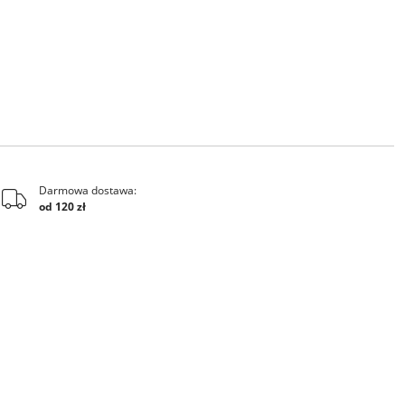
Darmowa dostawa:
od 120 zł