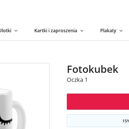
Naj
Ulotki
Kartki i zaproszenia
Plakaty
Fotokubek
Oczka 1
15
%