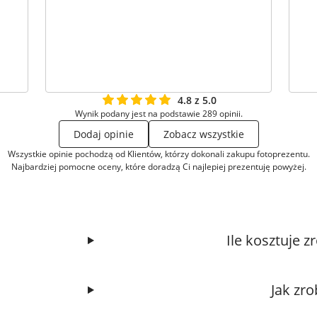
4.8 z 5.0
Wynik podany jest na podstawie 289 opinii.
Dodaj opinie
Zobacz wszystkie
Wszystkie opinie pochodzą od Klientów, którzy dokonali zakupu fotoprezentu.
Najbardziej pomocne oceny, które doradzą Ci najlepiej prezentuję powyżej.
Ile kosztuje 
Jak zr