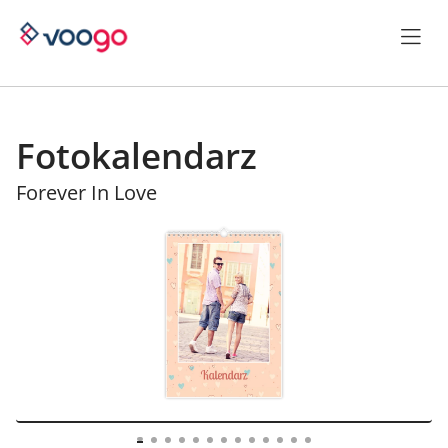
Fotokalendarz
Forever In Love