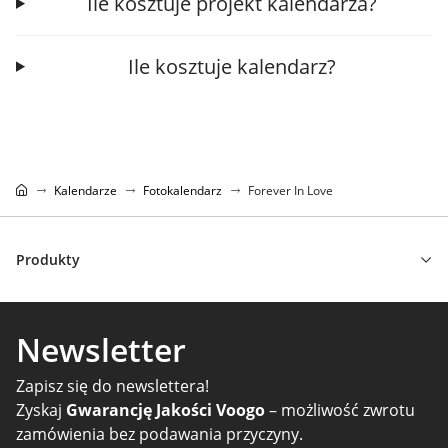
Ile kosztuje projekt kalendarza?
Ile kosztuje kalendarz?
Kalendarze
Fotokalendarz
Forever In Love
Produkty
Newsletter
Zapisz się do newslettera!
Zyskaj
Gwarancję Jakości Voogo
– możliwość zwrotu
zamówienia bez podawania przyczyny.