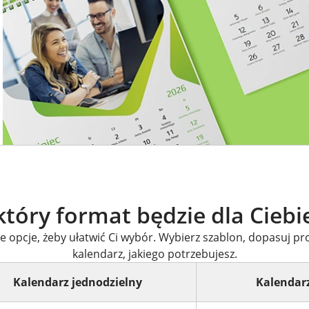
tóry format będzie dla Ciebi
 opcje, żeby ułatwić Ci wybór. Wybierz szablon, dopasuj pro
kalendarz, jakiego potrzebujesz.
Kalendarz jednodzielny
Kalendarz