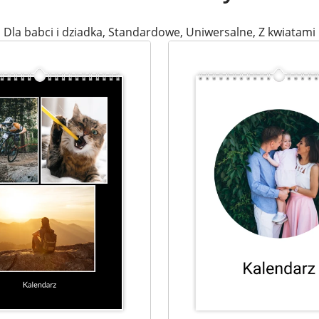
Dla babci i dziadka
,
Standardowe
,
Uniwersalne
,
Z kwiatami