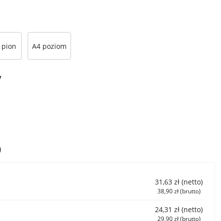
 pion
A4 poziom
y
)
31,63 zł (netto)
38,90 zł (brutto)
24,31 zł (netto)
29,90 zł (brutto)