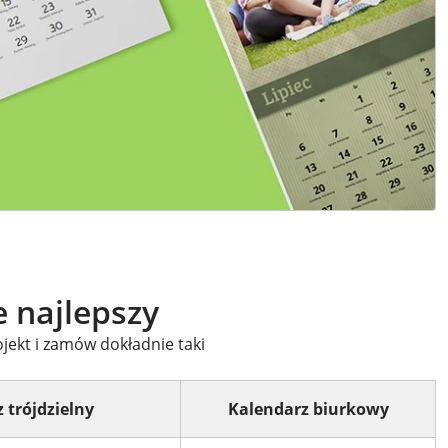
e najlepszy
jekt i zamów dokładnie taki
 trójdzielny
Kalendarz biurkowy