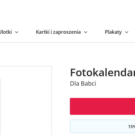
Naj
Ulotki
Kartki i zaproszenia
Plakaty
Fotokalenda
Dla Babci
15
%