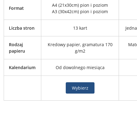
A4 (21x30cm) pion i poziom
Format
A3 (30x42cm) pion i poziom
Liczba stron
13 kart
Jedna
Rodzaj
Kredowy papier, gramatura 170
Mato
papieru
g/m2
Kalendarium
Od dowolnego miesiąca
Wybierz