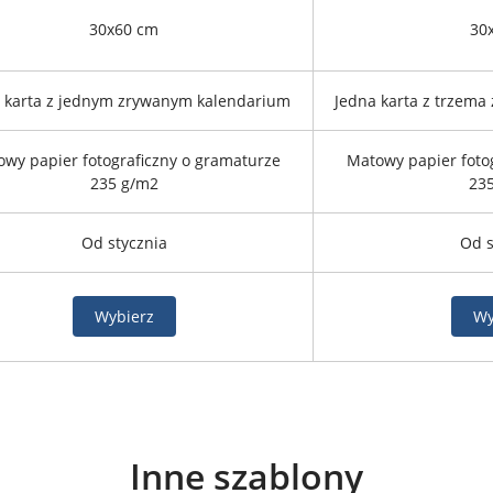
30x60 cm
30
 karta z jednym zrywanym kalendarium
Jedna karta z trzema
wy papier fotograficzny o gramaturze
Matowy papier foto
235 g/m2
23
Od stycznia
Od s
Wybierz
Wy
Inne szablony