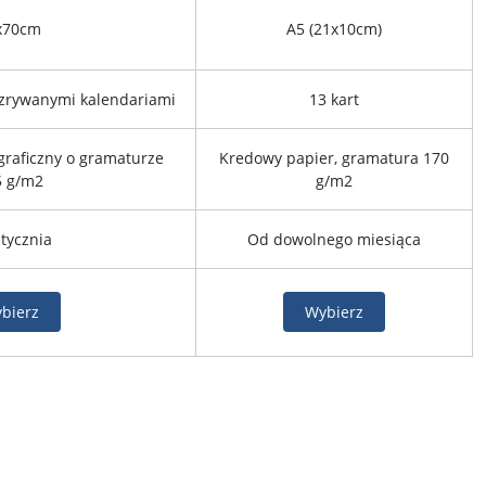
x70cm
A5 (21x10cm)
 zrywanymi kalendariami
13 kart
graficzny o gramaturze
Kredowy papier, gramatura 170
5 g/m2
g/m2
tycznia
Od dowolnego miesiąca
bierz
Wybierz