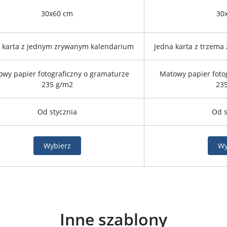
30x60 cm
30
 karta z jednym zrywanym kalendarium
Jedna karta z trzema
wy papier fotograficzny o gramaturze
Matowy papier foto
235 g/m2
23
Od stycznia
Od s
Wybierz
Wy
Inne szablony