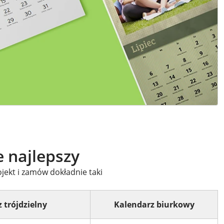
e najlepszy
jekt i zamów dokładnie taki
 trójdzielny
Kalendarz biurkowy