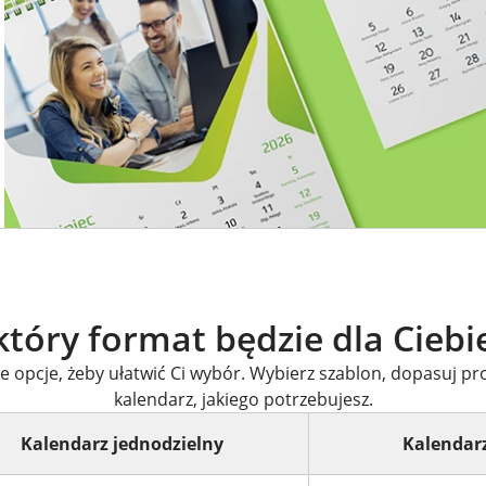
tóry format będzie dla Ciebi
 opcje, żeby ułatwić Ci wybór. Wybierz szablon, dopasuj pro
kalendarz, jakiego potrzebujesz.
Kalendarz jednodzielny
Kalendarz