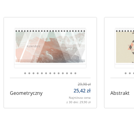
29,90
zł
25,42
zł
Geometryczny
Abstrakt
Najniższa cena
z 30 dni:
29,90
zł