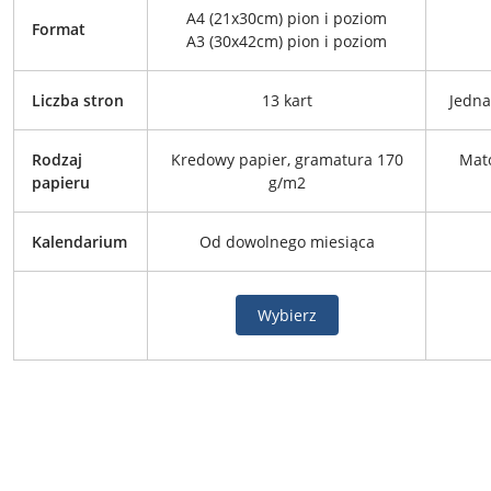
A4 (21x30cm) pion i poziom
Format
A3 (30x42cm) pion i poziom
Liczba stron
13 kart
Jedna
Rodzaj
Kredowy papier, gramatura 170
Mato
papieru
g/m2
Kalendarium
Od dowolnego miesiąca
Wybierz