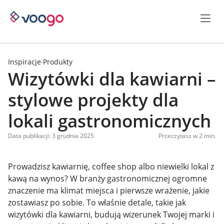
Inspiracje
Produkty
·
Wizytówki dla kawiarni –
stylowe projekty dla
lokali gastronomicznych
Data publikacji: 3 grudnia 2025
Przeczytasz w 2 min.
Prowadzisz kawiarnię, coffee shop albo niewielki lokal z
kawą na wynos? W branży gastronomicznej ogromne
znaczenie ma klimat miejsca i pierwsze wrażenie, jakie
zostawiasz po sobie. To właśnie detale, takie jak
wizytówki dla kawiarni, budują wizerunek Twojej marki i