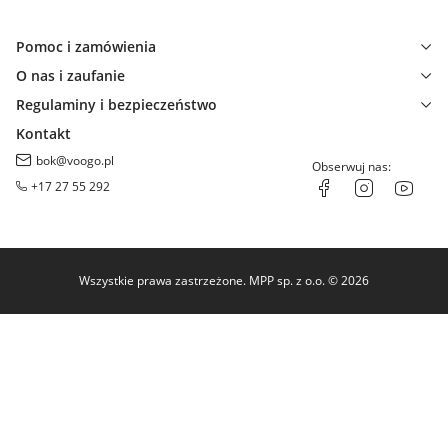
Pomoc i zamówienia
O nas i zaufanie
Regulaminy i bezpieczeństwo
Kontakt
bok@voogo.pl
Obserwuj nas:
+17 27 55 292
Wszystkie prawa zastrzeżone. MPP sp. z o.o. © 2026