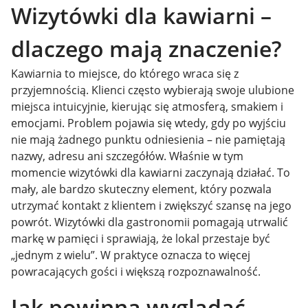
Wizytówki dla kawiarni –
dlaczego mają znaczenie?
Kawiarnia to miejsce, do którego wraca się z
przyjemnością. Klienci często wybierają swoje ulubione
miejsca intuicyjnie, kierując się atmosferą, smakiem i
emocjami. Problem pojawia się wtedy, gdy po wyjściu
nie mają żadnego punktu odniesienia – nie pamiętają
nazwy, adresu ani szczegółów. Właśnie w tym
momencie wizytówki dla kawiarni zaczynają działać. To
mały, ale bardzo skuteczny element, który pozwala
utrzymać kontakt z klientem i zwiększyć szansę na jego
powrót. Wizytówki dla gastronomii pomagają utrwalić
markę w pamięci i sprawiają, że lokal przestaje być
„jednym z wielu”. W praktyce oznacza to więcej
powracających gości i większą rozpoznawalność.
Jak powinna wyglądać