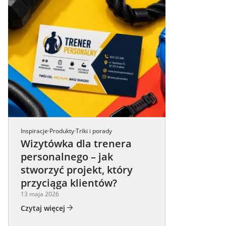
Inspiracje
Produkty
Triki i porady
·
·
Wizytówka dla trenera
personalnego – jak
stworzyć projekt, który
przyciąga klientów?
13 maja 2026
Czytaj więcej