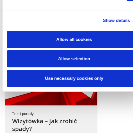
Show details
Pozostałe wpisy
Allow all cookies
Allow selection
Use necessary cookies only
Triki i porady
Wizytówka – jak zrobić
spady?