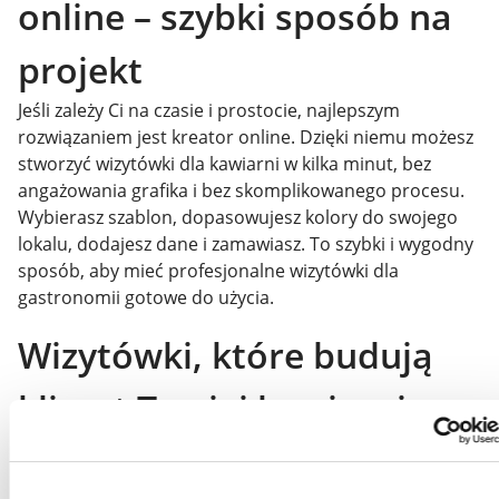
online – szybki sposób na
projekt
Jeśli zależy Ci na czasie i prostocie, najlepszym
rozwiązaniem jest kreator online. Dzięki niemu możesz
stworzyć wizytówki dla kawiarni w kilka minut, bez
angażowania grafika i bez skomplikowanego procesu.
Wybierasz szablon, dopasowujesz kolory do swojego
lokalu, dodajesz dane i zamawiasz. To szybki i wygodny
sposób, aby mieć profesjonalne wizytówki dla
gastronomii gotowe do użycia.
Wizytówki, które budują
klimat Twojej kawiarni
Wizytówki dla kawiarni to nie tylko dane kontaktowe,
ale element budowania marki. Pomagają utrwalić