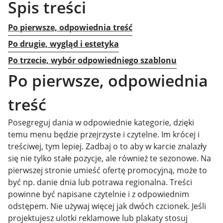
Spis treści
Po pierwsze, odpowiednia treść
Po drugie, wygląd i estetyka
Po trzecie, wybór odpowiedniego szablonu
Po pierwsze, odpowiednia
treść
Posegreguj dania w odpowiednie kategorie, dzięki
temu menu będzie przejrzyste i czytelne. Im krócej i
treściwej, tym lepiej. Zadbaj o to aby w karcie znalazły
się nie tylko stałe pozycje, ale również te sezonowe. Na
pierwszej stronie umieść ofertę promocyjną, może to
być np. danie dnia lub potrawa regionalna. Treści
powinne być napisane czytelnie i z odpowiednim
odstępem. Nie używaj więcej jak dwóch czcionek. Jeśli
projektujesz ulotki reklamowe lub plakaty stosuj