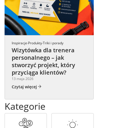
Inspiracje
Produkty
Triki i porady
·
·
Wizytówka dla trenera
personalnego – jak
stworzyć projekt, który
przyciąga klientów?
13 maja 2026
Czytaj więcej
Kategorie