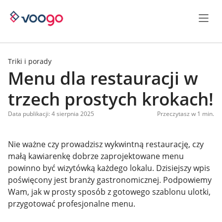
Triki i porady
Menu dla restauracji w
trzech prostych krokach!
Data publikacji: 4 sierpnia 2025
Przeczytasz w 1 min.
Nie ważne czy prowadzisz wykwintną restaurację, czy
małą kawiarenkę dobrze zaprojektowane menu
powinno być wizytówką każdego lokalu. Dzisiejszy wpis
poświęcony jest branży gastronomicznej. Podpowiemy
Wam, jak w prosty sposób z gotowego szablonu ulotki,
przygotować profesjonalne menu.