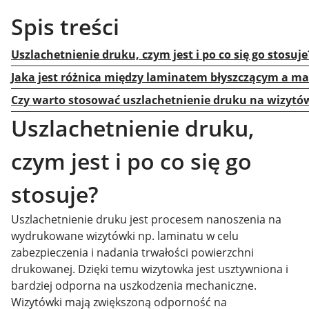
Spis treści
Uszlachetnienie druku, czym jest i po co się go stosuje
Jaka jest różnica między laminatem błyszczącym a 
Czy warto stosować uszlachetnienie druku na wizytó
Uszlachetnienie druku,
czym jest i po co się go
stosuje?
Uszlachetnienie druku jest procesem nanoszenia na
wydrukowane wizytówki np. laminatu w celu
zabezpieczenia i nadania trwałości powierzchni
drukowanej. Dzięki temu wizytowka jest usztywniona i
bardziej odporna na uszkodzenia mechaniczne.
Wizytówki mają zwiększoną odporność na