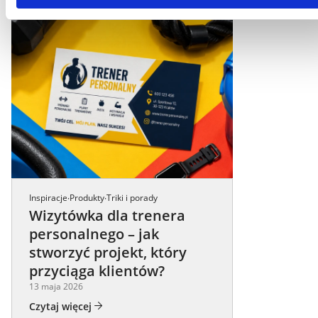
Inspiracje
Produkty
Triki i porady
·
·
Wizytówka dla trenera
personalnego – jak
stworzyć projekt, który
przyciąga klientów?
13 maja 2026
Czytaj więcej