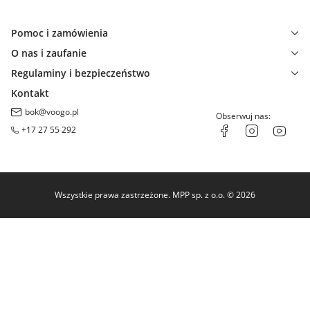
Pomoc i zamówienia
O nas i zaufanie
Regulaminy i bezpieczeństwo
Kontakt
bok@voogo.pl
Obserwuj nas:
+17 27 55 292
Wszystkie prawa zastrzeżone. MPP sp. z o.o. © 2026