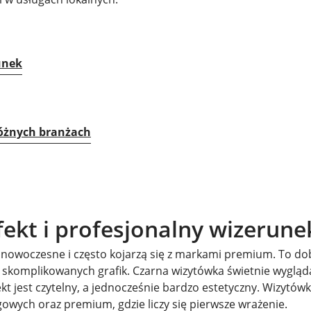
unek
różnych branżach
ekt i profesjonalny wizerune
, nowoczesne i często kojarzą się z markami premium. To do
zy skomplikowanych grafik. Czarna wizytówka świetnie wygląd
kt jest czytelny, a jednocześnie bardzo estetyczny. Wizytów
gowych oraz premium, gdzie liczy się pierwsze wrażenie.