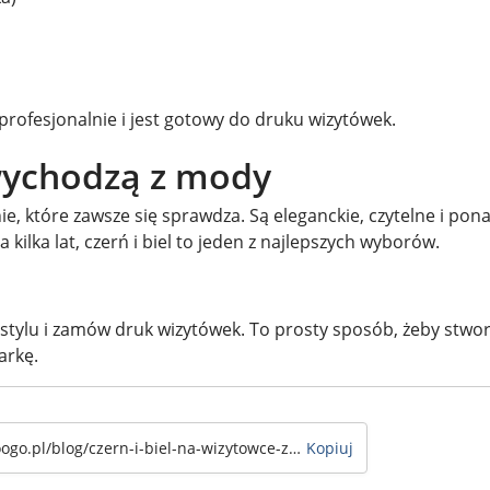
 profesjonalnie i jest gotowy do druku wizytówek.
 wychodzą z mody
ie, które zawsze się sprawdza. Są eleganckie, czytelne i po
a kilka lat, czerń i biel to jeden z najlepszych wyborów.
tylu i zamów druk wizytówek. To prosty sposób, żeby stwo
arkę.
Kopiuj