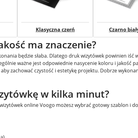
Klasyczna czerń
Czarno biał
jakość ma znaczenie?
ykonania będzie słaba. Dlatego druk wizytówek powinien iść 
ólnie ważne jest odpowiednie nasycenie koloru i jakość pap
 aby zachować czystość i estetykę projektu. Dobrze wykona
izytówkę w kilka minut?
e wizytówek online Voogo możesz wybrać gotowy szablon i 
a)