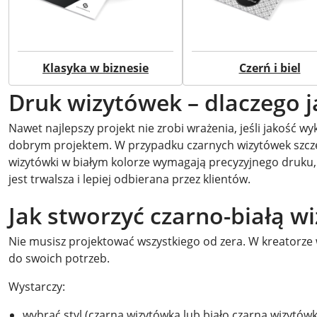
Klasyka w biznesie
Czerń i biel
Druk wizytówek – dlaczego 
Nawet najlepszy projekt nie zrobi wrażenia, jeśli jakość w
dobrym projektem. W przypadku czarnych wizytówek szczeg
wizytówki w białym kolorze wymagają precyzyjnego druku,
jest trwalsza i lepiej odbierana przez klientów.
Jak stworzyć czarno-białą w
Nie musisz projektować wszystkiego od zera. W kreatorz
do swoich potrzeb.
Wystarczy:
wybrać styl (czarna wizytówka lub biało czarna wizytówk