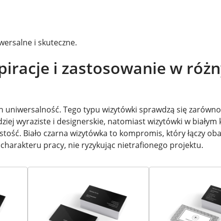
iwersalne i skuteczne.
spiracje i zastosowanie w róż
 ich uniwersalność. Tego typu wizytówki sprawdzą się zarówn
dziej wyraziste i designerskie, natomiast wizytówki w białym 
stość. Biało czarna wizytówka to kompromis, który łączy oba
harakteru pracy, nie ryzykując nietrafionego projektu.