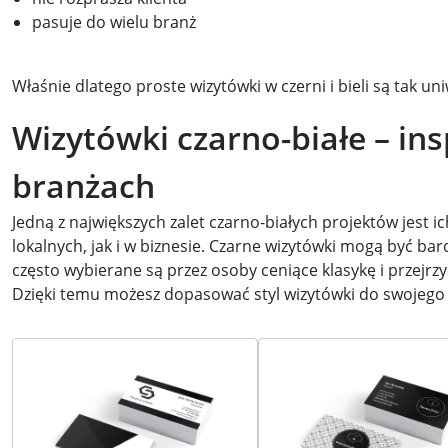
pasuje do wielu branż
Właśnie dlatego proste wizytówki w czerni i bieli są tak un
Wizytówki czarno-białe – in
branżach
Jedną z największych zalet czarno-białych projektów jest
lokalnych, jak i w biznesie. Czarne wizytówki mogą być bar
często wybierane są przez osoby ceniące klasykę i przejrzy
Dzięki temu możesz dopasować styl wizytówki do swojego c