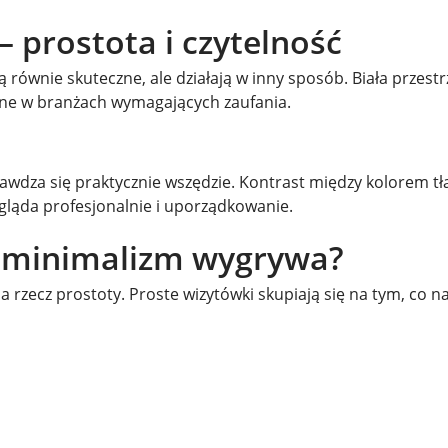
 prostota i czytelność
 równie skuteczne, ale działają w inny sposób. Biała przest
ważne w branżach wymagających zaufania.
rawdza się praktycznie wszędzie. Kontrast między kolorem tł
ygląda profesjonalnie i uporządkowanie.
o minimalizm wygrywa?
 rzecz prostoty. Proste wizytówki skupiają się na tym, co na