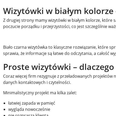
Wizytówki w białym kolorze –
Z drugiej strony mamy wizytówki w białym kolorze, które są
poczucie porządku i przejrzystości, co jest szczególnie 
Biało czarna wizytówka to klasyczne rozwiązanie, które sp
sprawia, że informacje są łatwe do odczytania, a całość w
Proste wizytówki – dlaczeg
Coraz więcej firm rezygnuje z przeładowanych projektów na
danych kontaktowych i czytelności.
Minimalistyczny projekt ma kilka zalet:
łatwiej zapada w pamięć
wygląda nowocześnie
nie rozprasza klienta