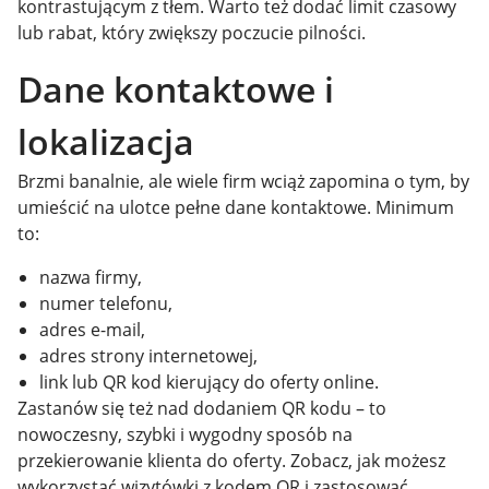
kontrastującym z tłem. Warto też dodać limit czasowy
lub rabat, który zwiększy poczucie pilności.
Dane kontaktowe i
lokalizacja
Brzmi banalnie, ale wiele firm wciąż zapomina o tym, by
umieścić na ulotce pełne dane kontaktowe. Minimum
to:
nazwa firmy,
numer telefonu,
adres e-mail,
adres strony internetowej,
link lub QR kod kierujący do oferty online.
Zastanów się też nad dodaniem QR kodu – to
nowoczesny, szybki i wygodny sposób na
przekierowanie klienta do oferty. Zobacz, jak możesz
wykorzystać wizytówki z kodem QR i zastosować