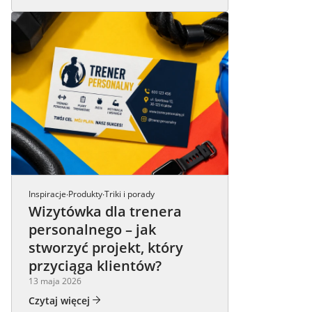
Inspiracje
Produkty
Triki i porady
·
·
Wizytówka dla trenera
personalnego – jak
stworzyć projekt, który
przyciąga klientów?
13 maja 2026
Czytaj więcej