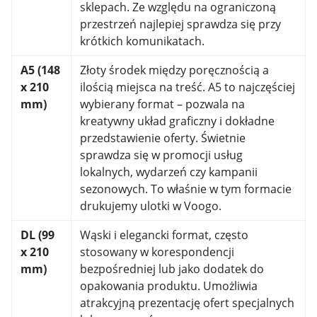
sklepach. Ze względu na ograniczoną
przestrzeń najlepiej sprawdza się przy
krótkich komunikatach.
A5 (148
Złoty środek między poręcznością a
x 210
ilością miejsca na treść. A5 to najczęściej
mm)
wybierany format – pozwala na
kreatywny układ graficzny i dokładne
przedstawienie oferty. Świetnie
sprawdza się w promocji usług
lokalnych, wydarzeń czy kampanii
sezonowych. To właśnie w tym formacie
drukujemy ulotki w Voogo.
DL (99
Wąski i elegancki format, często
x 210
stosowany w korespondencji
mm)
bezpośredniej lub jako dodatek do
opakowania produktu. Umożliwia
atrakcyjną prezentację ofert specjalnych