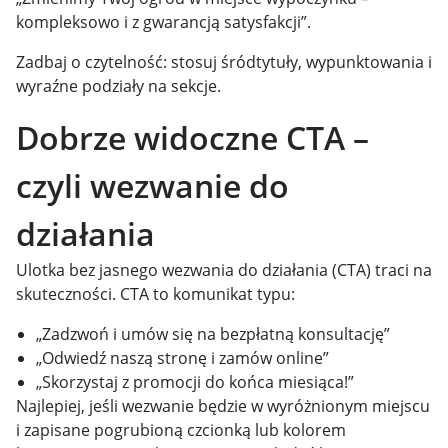
kompleksowo i z gwarancją satysfakcji”.
Zadbaj o czytelność: stosuj śródtytuły, wypunktowania i
wyraźne podziały na sekcje.
Dobrze widoczne CTA –
czyli wezwanie do
działania
Ulotka bez jasnego wezwania do działania (CTA) traci na
skuteczności. CTA to komunikat typu:
„Zadzwoń i umów się na bezpłatną konsultację”
„Odwiedź naszą stronę i zamów online”
„Skorzystaj z promocji do końca miesiąca!”
Najlepiej, jeśli wezwanie będzie w wyróżnionym miejscu
i zapisane pogrubioną czcionką lub kolorem