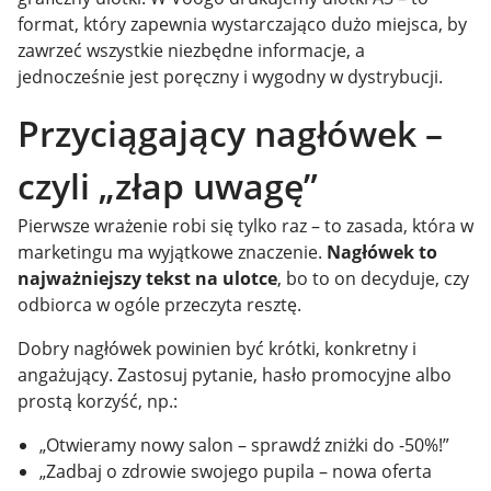
format, który zapewnia wystarczająco dużo miejsca, by
zawrzeć wszystkie niezbędne informacje, a
jednocześnie jest poręczny i wygodny w dystrybucji.
Przyciągający nagłówek –
czyli „złap uwagę”
Pierwsze wrażenie robi się tylko raz – to zasada, która w
marketingu ma wyjątkowe znaczenie.
Nagłówek to
najważniejszy tekst na ulotce
, bo to on decyduje, czy
odbiorca w ogóle przeczyta resztę.
Dobry nagłówek powinien być krótki, konkretny i
angażujący. Zastosuj pytanie, hasło promocyjne albo
prostą korzyść, np.:
„Otwieramy nowy salon – sprawdź zniżki do -50%!”
„Zadbaj o zdrowie swojego pupila – nowa oferta