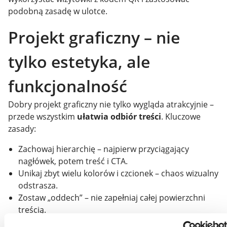
podobną zasadę w ulotce.
Projekt graficzny – nie
tylko estetyka, ale
funkcjonalność
Dobry projekt graficzny nie tylko wygląda atrakcyjnie –
przede wszystkim
ułatwia odbiór treści
. Kluczowe
zasady:
Zachowaj hierarchię – najpierw przyciągający
nagłówek, potem treść i CTA.
Unikaj zbyt wielu kolorów i czcionek – chaos wizualny
odstrasza.
Zostaw „oddech” – nie zapełniaj całej powierzchni
treścią.
Skorzystaj z gotowych rozwiązań, jakie oferuje