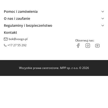
Pomoc i zamówienia
O nas i zaufanie
Regulaminy i bezpieczeństwo
Kontakt
bok@voogo.pl
Obserwuj nas:
+17 27 55 292
Wszystkie prawa zastrzeżone. MPP sp. z o.o. © 2026