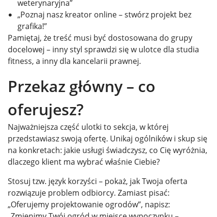
weterynaryjna”
„Poznaj nasz kreator online – stwórz projekt bez
grafika!”
Pamiętaj, że treść musi być dostosowana do grupy
docelowej – inny styl sprawdzi się w ulotce dla studia
fitness, a inny dla kancelarii prawnej.
Przekaz główny – co
oferujesz?
Najważniejsza część ulotki to sekcja, w której
przedstawiasz swoją ofertę. Unikaj ogólników i skup się
na konkretach: jakie usługi świadczysz, co Cię wyróżnia,
dlaczego klient ma wybrać właśnie Ciebie?
Stosuj tzw. język korzyści – pokaż, jak Twoja oferta
rozwiązuje problem odbiorcy. Zamiast pisać:
„Oferujemy projektowanie ogrodów”, napisz:
„Zmienimy Twój ogród w miejsce wypoczynku –