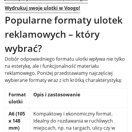
Wydrukuj swoje ulotki w Voogo!
Popularne formaty ulotek
reklamowych – który
wybrać?
Dobór odpowiedniego formatu ulotki wpływa nie tylko
na estetykę, ale i funkcjonalność materiału
reklamowego. Poniżej przedstawiamy najczęściej
wybierane formaty wraz z ich krótką charakterystyką:
Format
Opis i zastosowanie
ulotki
A6 (105
Kompaktowy i ekonomiczny format.
x 148
Idealny do rozdawania w ruchliwych
mm)
miejscach, np. na targach, ulicy czy w