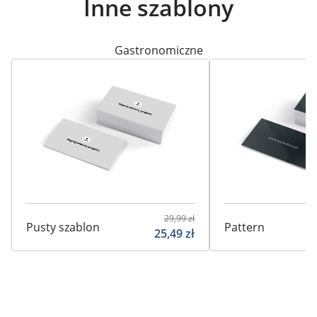
Inne szablony
Gastronomiczne
29,99
zł
Pusty szablon
Pattern
25,49
zł