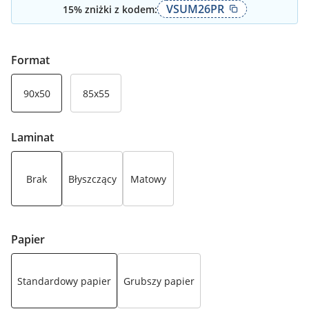
VSUM26PR
15
% zniżki z kodem:
Format
90x50
85x55
Laminat
Brak
Błyszczący
Matowy
Papier
Standardowy papier
Grubszy papier