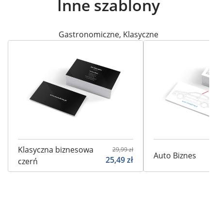
Inne szablony
Gastronomiczne
,
Klasyczne
Klasyczna biznesowa
29,99
zł
Auto Biznes
25,49
zł
czerń