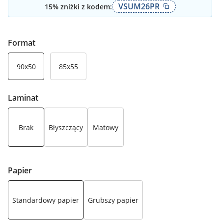
VSUM26PR
15
% zniżki z kodem:
Format
90x50
85x55
Laminat
Brak
Błyszczący
Matowy
Papier
Standardowy papier
Grubszy papier